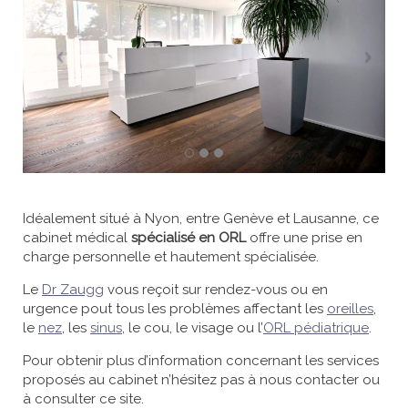
Idéalement situé à Nyon, entre Genève et Lausanne, ce
cabinet médical
spécialisé en ORL
offre une prise en
charge personnelle et hautement spécialisée.
Le
Dr Zaugg
vous reçoit sur rendez-vous ou en
urgence pout tous les problèmes affectant les
oreilles
,
le
nez
, les
sinus
, le cou, le visage ou l’
ORL pédiatrique
.
Pour obtenir plus d’information concernant les services
proposés au cabinet n’hésitez pas à nous contacter ou
à consulter ce site.